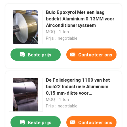
Buio Epoxyrol Met een laag
bedekt Aluminium 0.13MM voor
Airconditionersysteem
MOQ：1 ton
Prijs：negotiable
Beste prijs
Contacteer ons
De Folielegering 1100 van het
buih22 Industriële Aluminium
0,15 mm-dikte voor
Airconditioner
MOQ：1 ton
Prijs：negotiable
Beste prijs
Contacteer ons