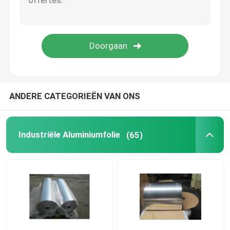
De Rol van het Airconditioneraluminium
Aluminium Bekleed Solderend Blad
ANDERE CATEGORIEËN VAN ONS
Industriële Aluminiumfolie
(65)