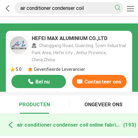
HEFEI MAX ALUMINIUM CO.,LTD
Changgang Road, Guanting Town Industrial
Park Area, Hefei city , Anhui Province,
China,China
5.0
Geverifieerde Leverancier
Bel nu
Contacteer ons
PRODUCTEN
ONGEVEER ONS
air conditioner condenser coil online fabricage
(193)