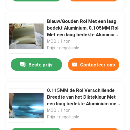
Blauw/Gouden Rol Met een laag
bedekt Aluminium, 0.105MM Rol
Met een laag bedekte Aluminium
Verschillende Breedte
MOQ：1 ton
Prijs：negotiable
Beste prijs
Contacteer ons
0.115MM de Rol Verschillende
Breedte van het Diktekleur Met
een laag bedekte Aluminium met
Hydrophobic Deklaag
MOQ：1 ton
Prijs：negotiable