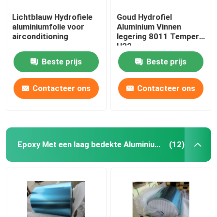
Lichtblauw Hydrofiele
Goud Hydrofiel
aluminiumfolie voor
Aluminium Vinnen
airconditioning
legering 8011 Temper
H22
Beste prijs
Beste prijs
Contacteer ons
Contacteer ons
Epoxy Met een laag bedekte Aluminiumfolie
(12)