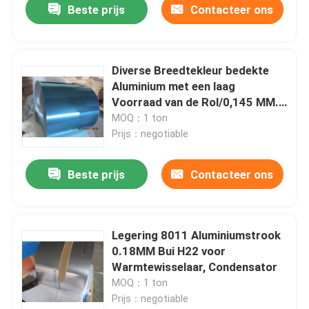
Beste prijs
Contacteer ons
Diverse Breedtekleur bedekte
Aluminium met een laag
Voorraad van de Rol/0,145 MM.
de Blauwe Aluminium Rol
MOQ：1 ton
Prijs：negotiable
Beste prijs
Contacteer ons
Legering 8011 Aluminiumstrook
0.18MM Bui H22 voor
Warmtewisselaar, Condensator
MOQ：1 ton
Prijs：negotiable